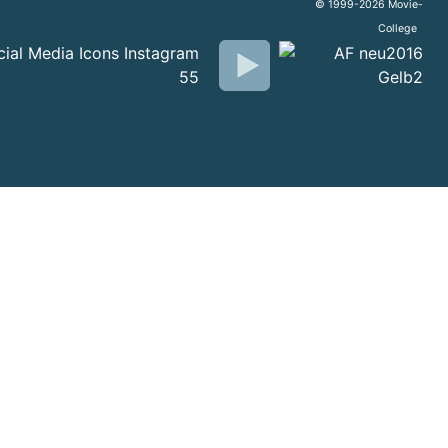
© 1999-2026 Movie-
College