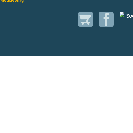
 Media
Verlag