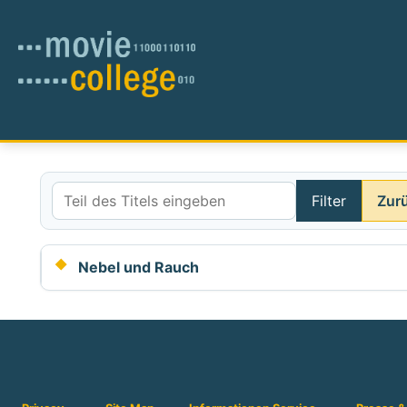
Filter
Zur
Teil des Titels eingeben
Nebel und Rauch