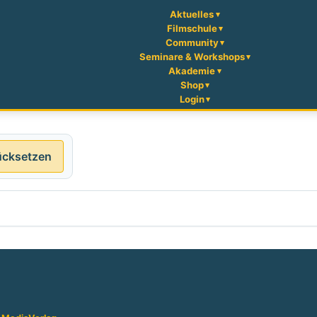
Aktuelles
Filmschule
Community
Seminare & Workshops
Akademie
Shop
Login
ücksetzen