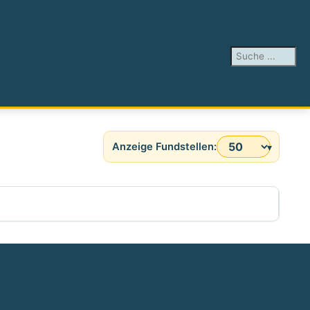
Suchen ...
Anzeige #