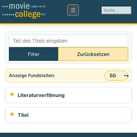
Suchen ...
Teil des Titels eingeben
Filter
Zurücksetzen
Anzeige #
Literaturverfilmung
Titel