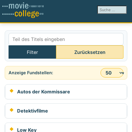
Suchen ...
Teil des Titels eingeben
Filter
Zurücksetzen
Anzeige #
Autos der Kommissare
Detektivfilme
Low Key