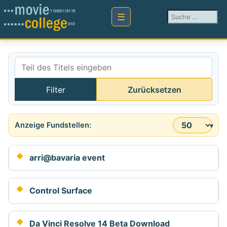
Suchen ...
Teil des Titels eingeben
Filter
Zurücksetzen
Anzeige #
arri@bavaria event
Control Surface
Da Vinci Resolve 14 Beta Download