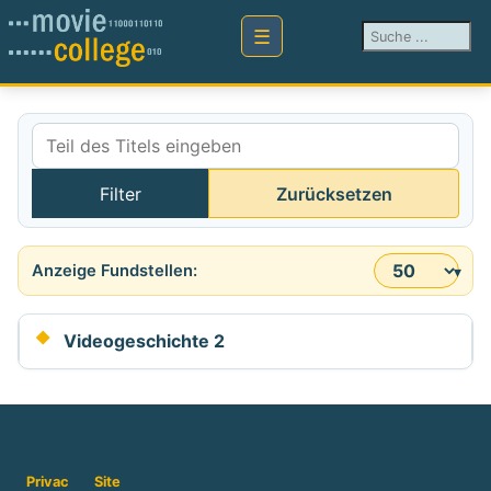
Suchen ...
Teil des Titels eingeben
Filter
Zurücksetzen
Anzeige #
Videogeschichte 2
Privac
Site