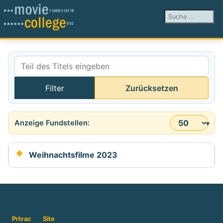
Suchen ...
Teil des Titels eingeben
Filter
Zurücksetzen
Anzeige #
Weihnachtsfilme 2023
Privac
Site