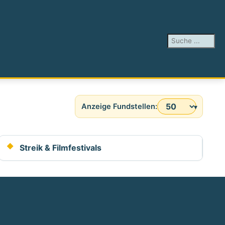
Suchen ...
Anzeige #
Streik & Filmfestivals