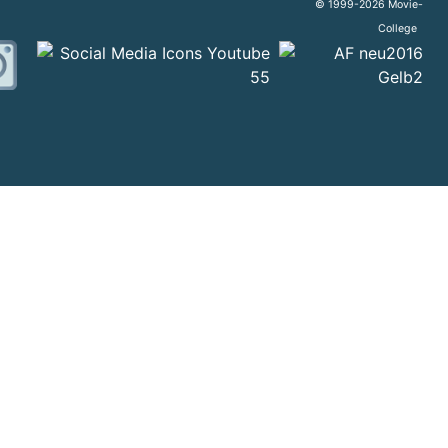
© 1999-2026 Movie-
College