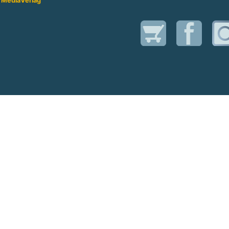
 Media
Verlag