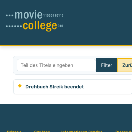
Filter
Zur
Teil des Titels eingeben
Drehbuch Streik beendet