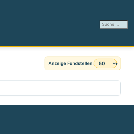
Suchen ...
Anzeige #