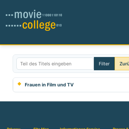
Filter
Zur
Teil des Titels eingeben
Frauen in Film und TV