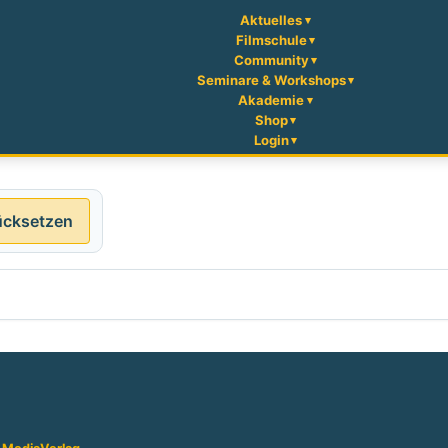
Aktuelles
Filmschule
Community
Seminare & Workshops
Akademie
Shop
Login
ücksetzen