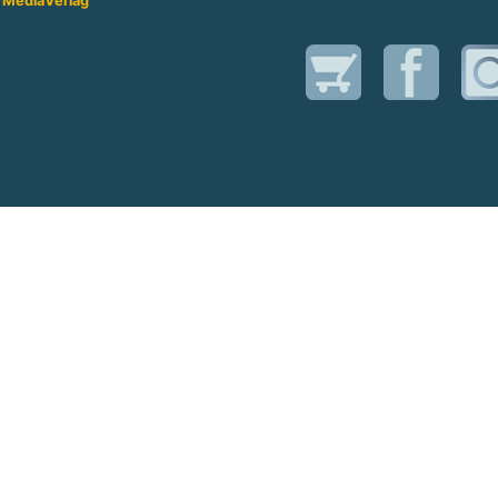
 Media
Verlag