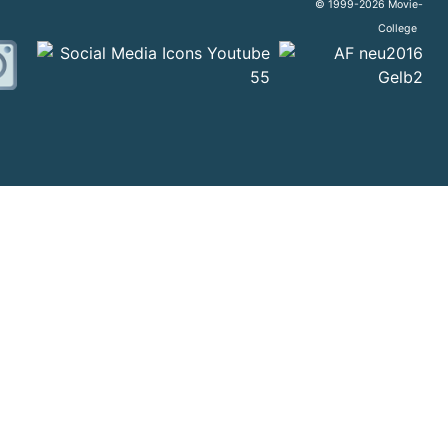
© 1999-2026 Movie-
College