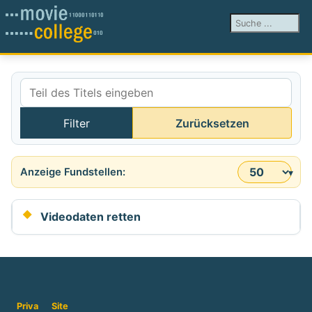
Suchen ...
Teil des Titels eingeben
Filter
Zurücksetzen
Anzeige #
Videodaten retten
Priva
Site