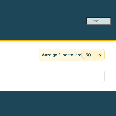
Suchen ...
Anzeige #