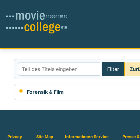
Filter
Zur
Teil des Titels eingeben
Forensik & Film
Privacy
Site Map
Informationen
Service
Presse &