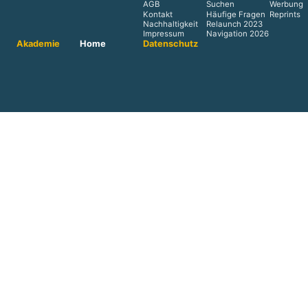
AGB
Suchen
Werbung
Kontakt
Häufige Fragen
Reprints
Nachhaltigkeit
Relaunch 2023
Impressum
Navigation 2026
Akademie
Home
Datenschutz