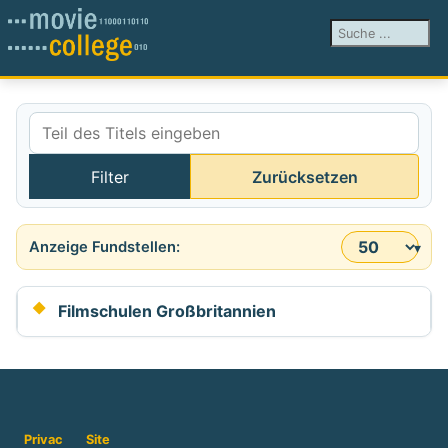
Suchen ...
Teil des Titels eingeben
Filter
Zurücksetzen
Anzeige #
Filmschulen Großbritannien
Privac
Site