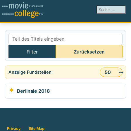
Suchen ...
Teil des Titels eingeben
Filter
Zurücksetzen
Anzeige #
Berlinale 2018
Privacy
Site Map