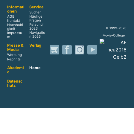
Informati
Service
onen
Suchen
AGB
Häufige
Fragen
Kontakt
Relaunch
Nachhalti
© 1999-2026
2023
gkeit
Navigatio
Impressu
Movie-College
n 2026
m
Presse &
Verlag
Media
Werbung
Reprints
Akademi
Home
e
Datensc
hutz