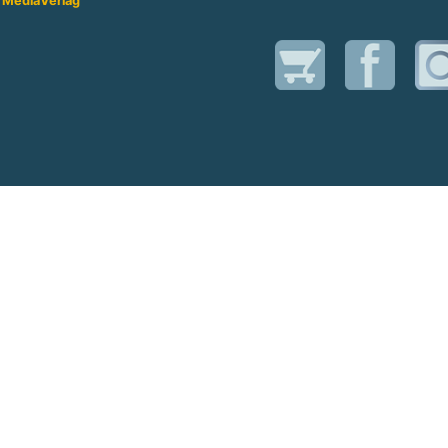
 Media
Verlag