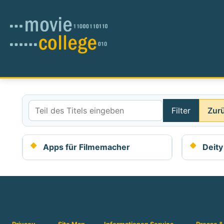
Filter
Zur
Teil des Titels eingeben
Apps für Filmemacher
Deit