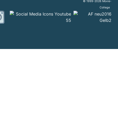
© 1999-2026 Movie-
College