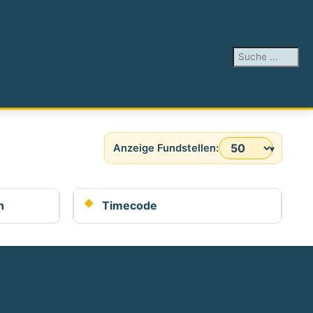
Suchen ...
Anzeige #
n
Timecode