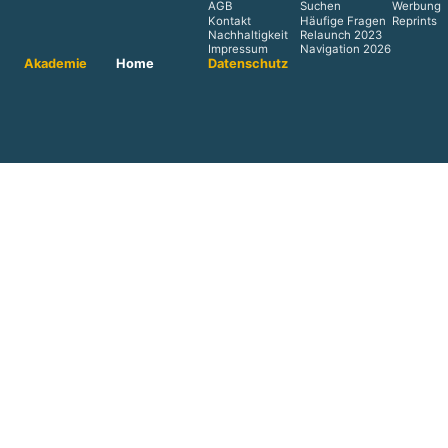
AGB
Suchen
Werbung
Kontakt
Häufige Fragen
Reprints
Nachhaltigkeit
Relaunch 2023
Impressum
Navigation 2026
Akademie
Home
Datenschutz