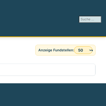
Suchen ...
Anzeige #