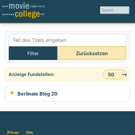
Suchen ...
Teil des Titels eingeben
Filter
Zurücksetzen
Anzeige #
Berlinale Blog 20
Privac
Site