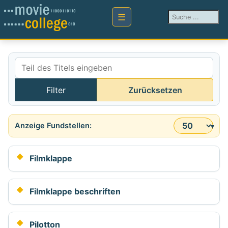
Suchen ...
Teil des Titels eingeben
Filter
Zurücksetzen
Anzeige #
Filmklappe
Filmklappe beschriften
Pilotton