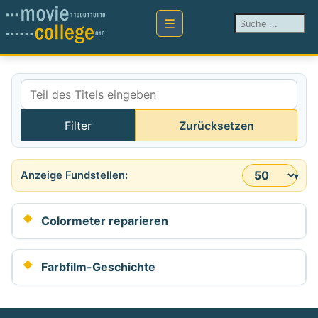
Suchen ...
Teil des Titels eingeben
Filter
Zurücksetzen
Anzeige #
Colormeter reparieren
Farbfilm-Geschichte