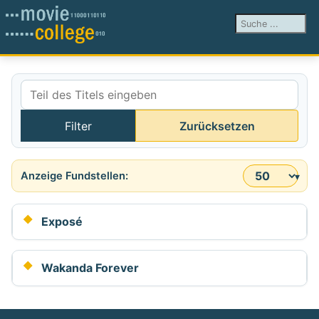
Suchen ...
Teil des Titels eingeben
Filter
Zurücksetzen
Anzeige #
Exposé
Wakanda Forever