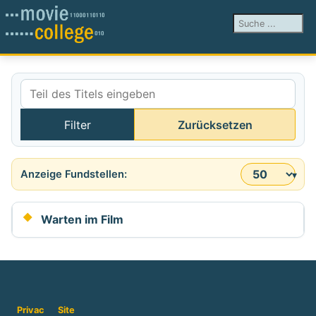
Suchen ...
Teil des Titels eingeben
Filter
Zurücksetzen
Anzeige #
Warten im Film
Privac
Site