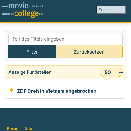
Suchen ...
Teil des Titels eingeben
Filter
Zurücksetzen
Anzeige #
ZDF Dreh in Vietnam abgebrochen
Privac
Site