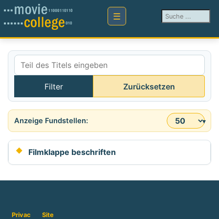
Suchen ...
Teil des Titels eingeben
Filter
Zurücksetzen
Anzeige #
Filmklappe beschriften
Privac
Site