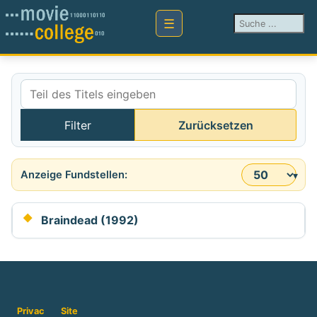
Suchen ...
Teil des Titels eingeben
Filter
Zurücksetzen
Anzeige #
Braindead (1992)
Privac
Site