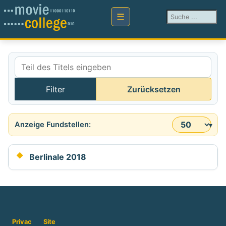
Suchen ...
Teil des Titels eingeben
Filter
Zurücksetzen
Anzeige #
Berlinale 2018
Privac
Site