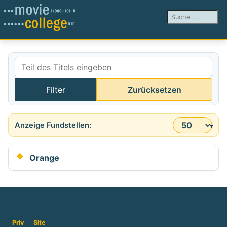
Suchen ...
Teil des Titels eingeben
Filter
Zurücksetzen
Anzeige #
Orange
Priv
Site