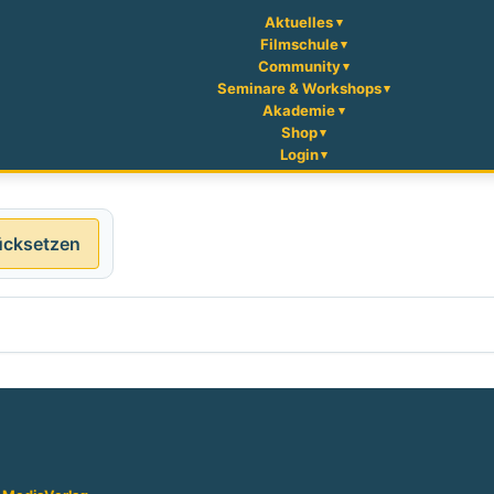
Aktuelles
Filmschule
Community
Seminare & Workshops
Akademie
Shop
Login
ücksetzen