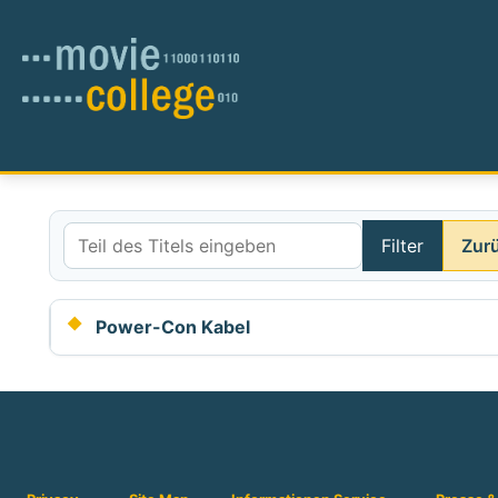
Filter
Zur
Teil des Titels eingeben
Power-Con Kabel