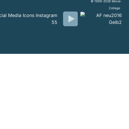
© 1999-2026 Movie-
College