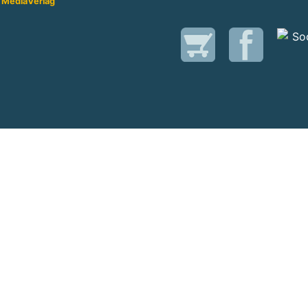
 Media
Verlag