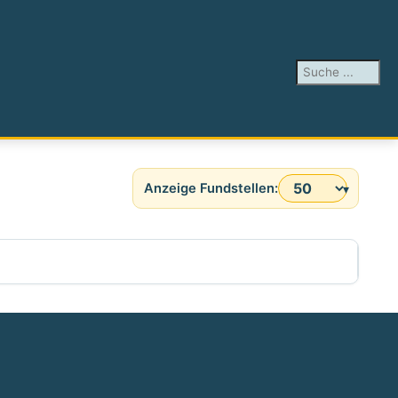
Suchen ...
Anzeige #