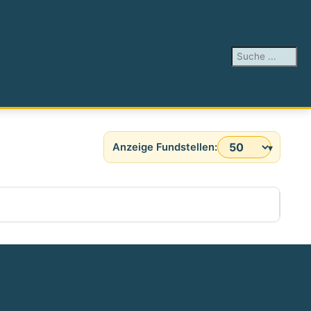
Suchen ...
Anzeige #