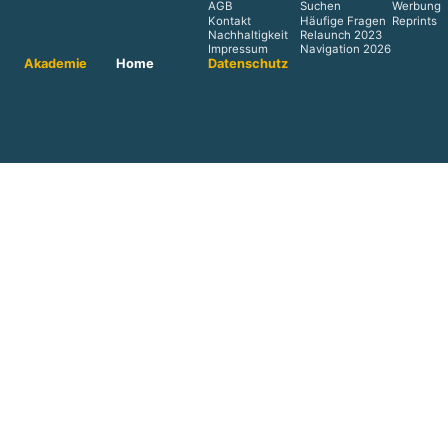
AGB
Suchen
Werbung
Kontakt
Häufige Fragen
Reprints
Nachhaltigkeit
Relaunch 2023
Impressum
Navigation 2026
Akademie
Home
Datenschutz