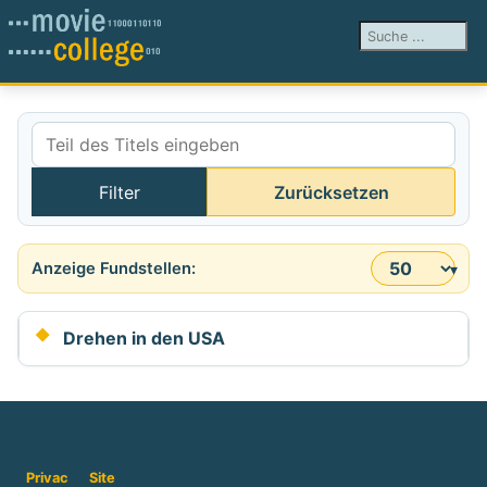
Suchen ...
Teil des Titels eingeben
Filter
Zurücksetzen
Anzeige #
Drehen in den USA
Privac
Site