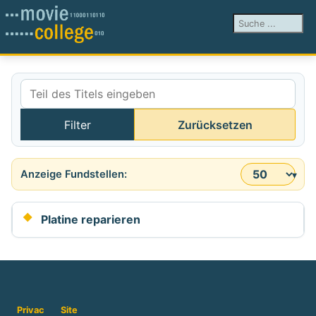
Suchen ...
Teil des Titels eingeben
Filter
Zurücksetzen
Anzeige #
Platine reparieren
Privac
Site