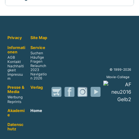
Privacy
Site Map
Informati
Service
onen
Suchen
AGB
Häufige
Fragen
Kontakt
Relaunch
Nachhalti
© 1999-2026
2023
gkeit
Navigatio
Impressu
Movie-College
n 2026
m
Presse &
Verlag
Media
Werbung
Reprints
Akademi
Home
e
Datensc
hutz