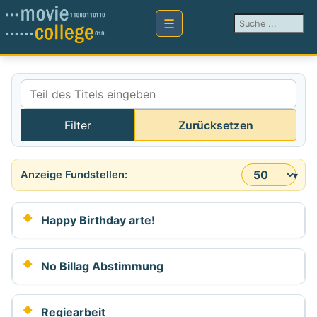
Suchen ...
Teil des Titels eingeben
Filter
Zurücksetzen
Anzeige #
Happy Birthday arte!
No Billag Abstimmung
Regiearbeit