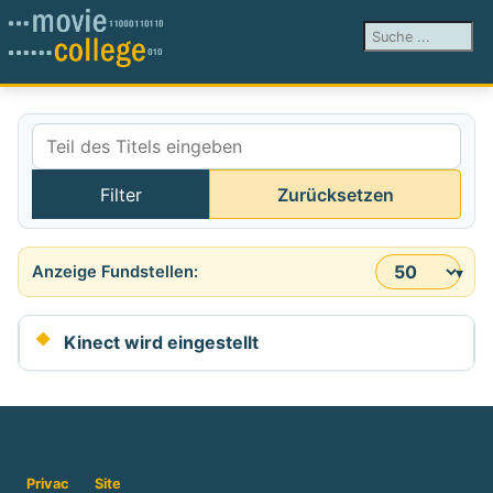
Suchen ...
Teil des Titels eingeben
Filter
Zurücksetzen
Anzeige #
Kinect wird eingestellt
Privac
Site