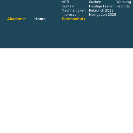
AGB
Suchen
Werbung
Kontakt
Häufige Fragen
Reprints
Nachhaltigkeit
Relaunch 2023
Impressum
Navigation 2026
Akademie
Home
Datenschutz