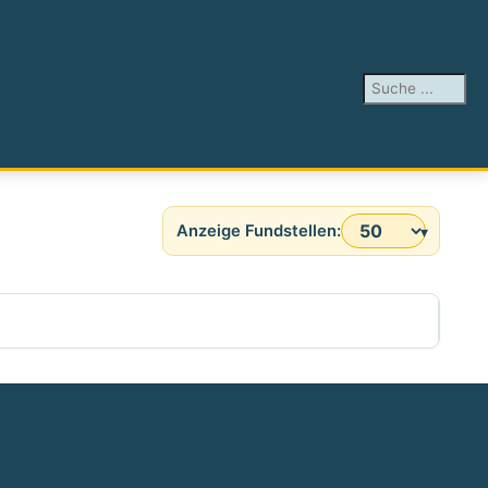
Suchen ...
Anzeige #