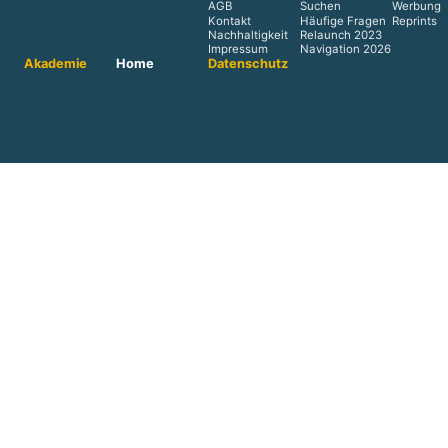
AGB
Suchen
Werbung
Kontakt
Häufige Fragen
Reprints
Nachhaltigkeit
Relaunch 2023
Impressum
Navigation 2026
Akademie
Home
Datenschutz