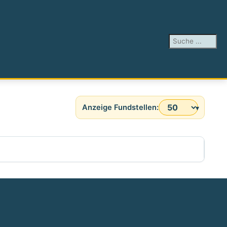
Suchen ...
Anzeige #