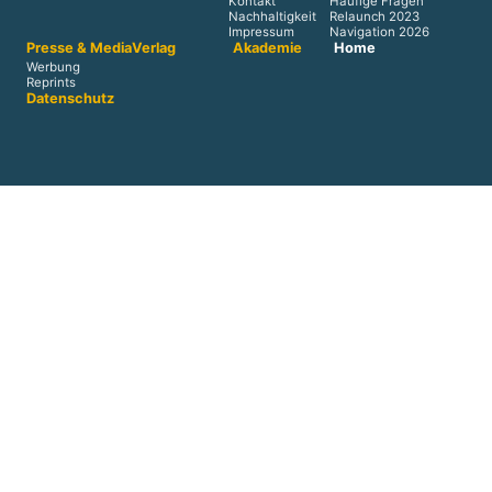
Kontakt
Häufige Fragen
Nachhaltigkeit
Relaunch 2023
Impressum
Navigation 2026
Presse & Media
Verlag
Akademie
Home
Werbung
Reprints
Datenschutz