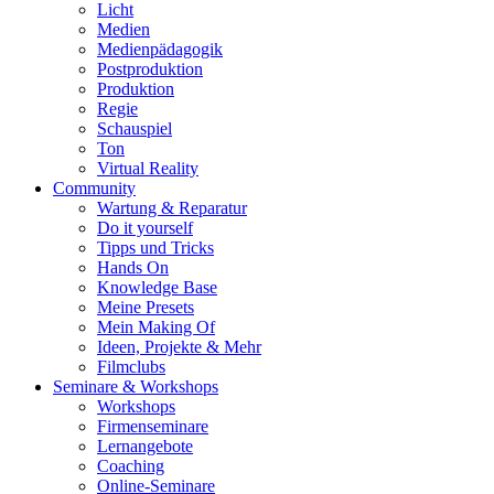
Licht
Medien
Medienpädagogik
Postproduktion
Produktion
Regie
Schauspiel
Ton
Virtual Reality
Community
Wartung & Reparatur
Do it yourself
Tipps und Tricks
Hands On
Knowledge Base
Meine Presets
Mein Making Of
Ideen, Projekte & Mehr
Filmclubs
Seminare & Workshops
Workshops
Firmenseminare
Lernangebote
Coaching
Online-Seminare