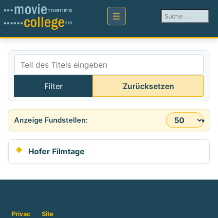
Suchen ...
Teil des Titels eingeben
Filter
Zurücksetzen
Anzeige #
Hofer Filmtage
Privac
Site