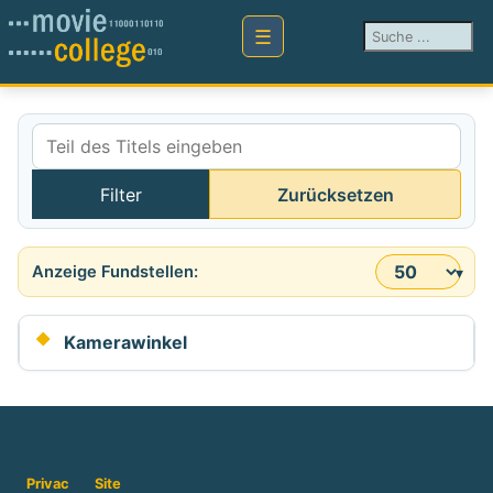
Suchen ...
Teil des Titels eingeben
Filter
Zurücksetzen
Anzeige #
Kamerawinkel
Privac
Site