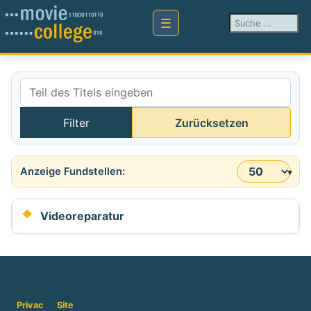
Suchen ...
Teil des Titels eingeben
Filter
Zurücksetzen
Anzeige #
Videoreparatur
Privac
Site