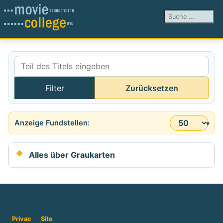
Suchen ...
Teil des Titels eingeben
Filter
Zurücksetzen
Anzeige #
Alles über Graukarten
Privac
Site