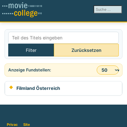
Suchen ...
Teil des Titels eingeben
Filter
Zurücksetzen
Anzeige #
Filmland Österreich
Privac
Site