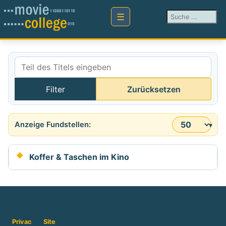
Suchen ...
Teil des Titels eingeben
Filter
Zurücksetzen
Anzeige #
Koffer & Taschen im Kino
Privac
Site