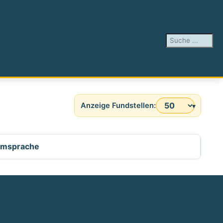
Suchen ...
Anzeige #
ilmsprache