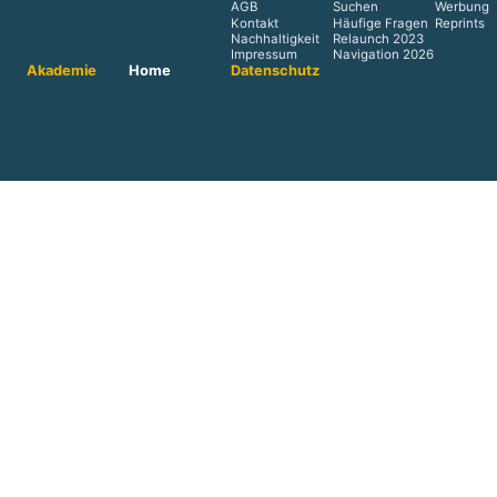
AGB
Suchen
Werbung
Kontakt
Häufige Fragen
Reprints
Nachhaltigkeit
Relaunch 2023
Impressum
Navigation 2026
Akademie
Home
Datenschutz