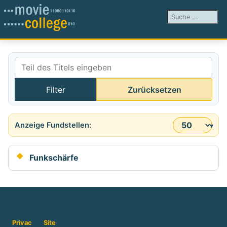
Suchen ...
Teil des Titels eingeben
Filter
Zurücksetzen
Anzeige #
Funkschärfe
Privac
Site