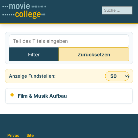
Suchen ...
Teil des Titels eingeben
Filter
Zurücksetzen
Anzeige #
Film & Musik Aufbau
Privac
Site