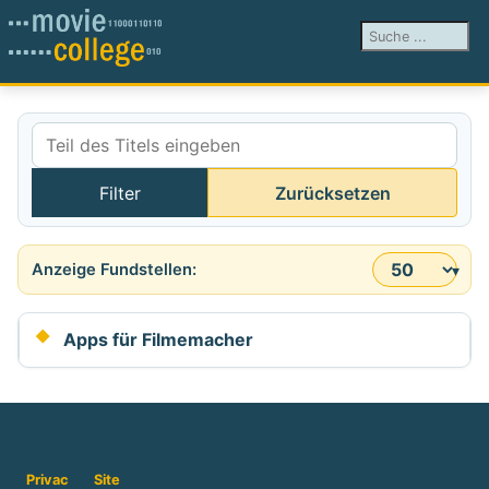
Suchen ...
Teil des Titels eingeben
Filter
Zurücksetzen
Anzeige #
Apps für Filmemacher
Privac
Site