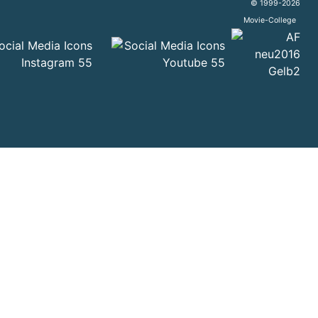
© 1999-2026
Movie-College