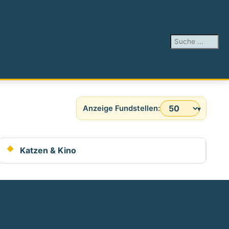
Suchen ...
Anzeige #
Katzen & Kino