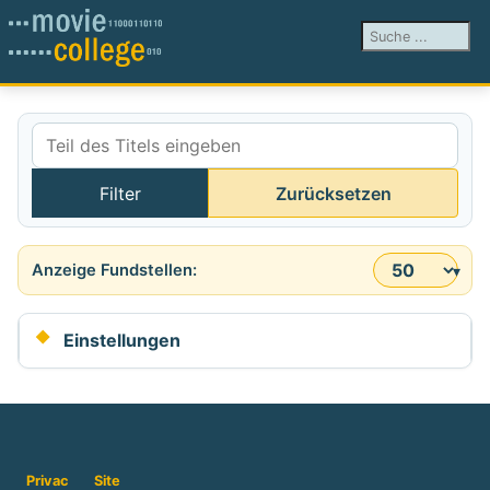
Suchen ...
Teil des Titels eingeben
Filter
Zurücksetzen
Anzeige #
Einstellungen
Privac
Site