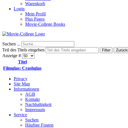
Warenkorb
Login
Mein Profil
Plus Pages
Movie-College Books
Suchen ...
Teil des Titels eingeben
Filter
Zurück
Anzeige #
Titel
Filmglas: Crashglas
Privacy
Site Map
Informationen
AGB
Kontakt
Nachhaltigkeit
Impressum
Service
Suchen
Häufige Fragen