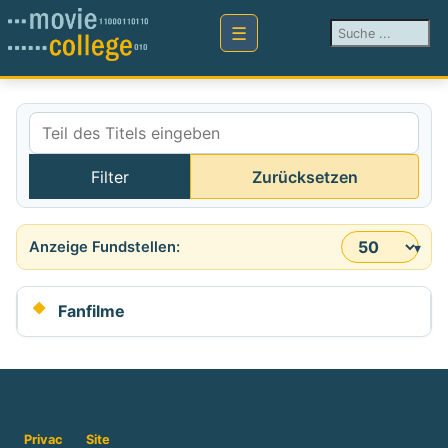
Suchen ...
Teil des Titels eingeben
Filter
Zurücksetzen
Anzeige #
Fanfilme
Privac
Site