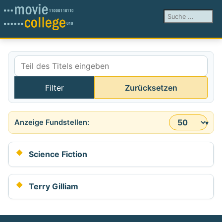
Suchen ...
Teil des Titels eingeben
Filter
Zurücksetzen
Anzeige #
Science Fiction
Terry Gilliam