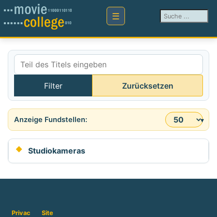
Suchen ...
Teil des Titels eingeben
Filter
Zurücksetzen
Anzeige #
Studiokameras
Privac
Site